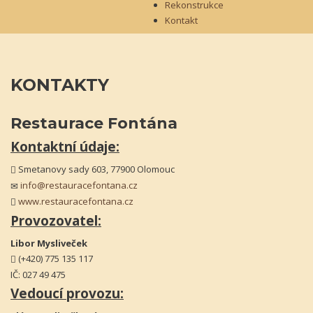
Rekonstrukce
Kontakt
KONTAKTY
Restaurace Fontána
Kontaktní údaje:
Smetanovy sady 603, 77900 Olomouc
info@restauracefontana.cz
www.restauracefontana.cz
Provozovatel:
Libor Mysliveček
(+420) 775 135 117
IČ: 027 49 475
Vedoucí provozu: