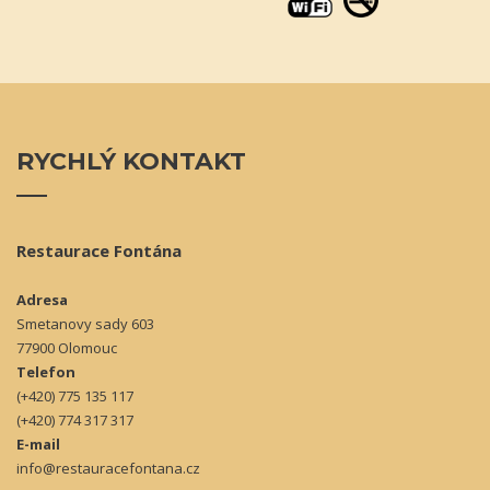
RYCHLÝ
KONTAKT
Restaurace Fontána
Adresa
Smetanovy sady 603
77900 Olomouc
Telefon
(+420) 775 135 117
(+420) 774 317 317
E-mail
info@restauracefontana.cz